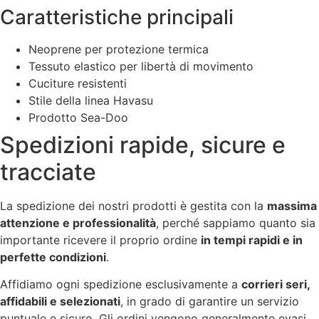
Caratteristiche principali
Neoprene per protezione termica
Tessuto elastico per libertà di movimento
Cuciture resistenti
Stile della linea Havasu
Prodotto Sea-Doo
Spedizioni rapide, sicure e
tracciate
La spedizione dei nostri prodotti è gestita con la
massima
attenzione e professionalità
, perché sappiamo quanto sia
importante ricevere il proprio ordine
in tempi rapidi e in
perfette condizioni
.
Affidiamo ogni spedizione esclusivamente a
corrieri seri,
affidabili e selezionati
, in grado di garantire un servizio
puntuale e sicuro. Gli ordini vengono generalmente evasi