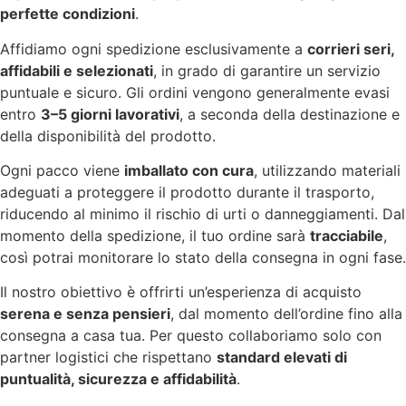
perfette condizioni
.
Affidiamo ogni spedizione esclusivamente a
corrieri seri,
affidabili e selezionati
, in grado di garantire un servizio
puntuale e sicuro. Gli ordini vengono generalmente evasi
entro
3–5 giorni lavorativi
, a seconda della destinazione e
della disponibilità del prodotto.
Ogni pacco viene
imballato con cura
, utilizzando materiali
adeguati a proteggere il prodotto durante il trasporto,
riducendo al minimo il rischio di urti o danneggiamenti. Dal
momento della spedizione, il tuo ordine sarà
tracciabile
,
così potrai monitorare lo stato della consegna in ogni fase.
Il nostro obiettivo è offrirti un’esperienza di acquisto
serena e senza pensieri
, dal momento dell’ordine fino alla
consegna a casa tua. Per questo collaboriamo solo con
partner logistici che rispettano
standard elevati di
puntualità, sicurezza e affidabilità
.