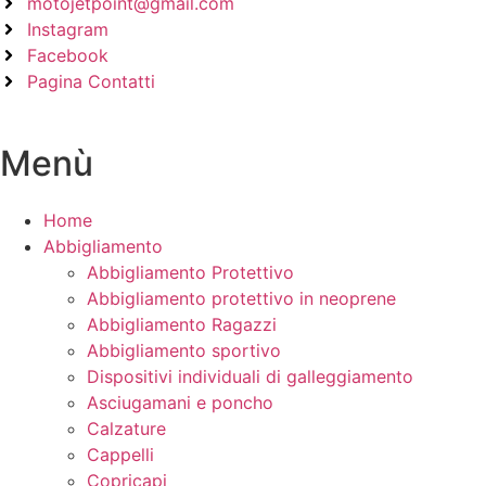
motojetpoint@gmail.com
Instagram
Facebook
Pagina Contatti
Menù
Home
Abbigliamento
Abbigliamento Protettivo
Abbigliamento protettivo in neoprene
Abbigliamento Ragazzi
Abbigliamento sportivo
Dispositivi individuali di galleggiamento
Asciugamani e poncho
Calzature
Cappelli
Copricapi